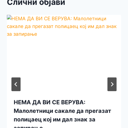
Слични објави
НЕМА ДА ВИ СЕ ВЕРУВА:
Малолетници сакале да прегазат
полицаец кој им дал знак за
запирање