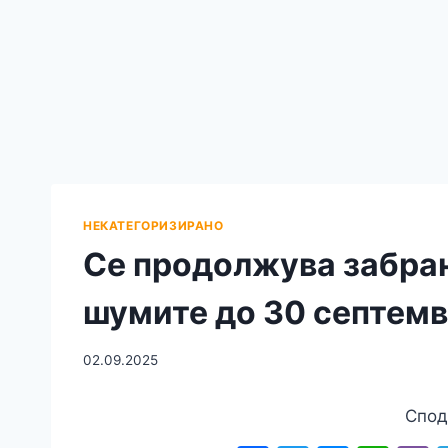
НЕКАТЕГОРИЗИРАНО
Се продолжува забра
шумите до 30 септемв
02.09.2025
Спод