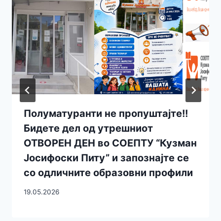
Полуматуранти не пропуштајте!!
Бидете дел од утрешниот
ОТВОРЕН ДЕН во СОЕПТУ “Кузман
Јосифоски Питу” и запознајте се
со одличните образовни профили
19.05.2026