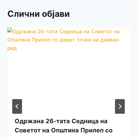
Слични објави
Одржана 26-тата Седница на
Советот на Општинa Прилеп со