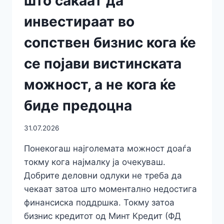
што сакаат да
инвестираат во
сопствен бизнис кога ќе
се појави вистинската
можност, а не кога ќе
биде предоцна
31.07.2026
Понекогаш најголемата можност доаѓа
токму кога најмалку ја очекуваш.
Добрите деловни одлуки не треба да
чекаат затоа што моментално недостига
финансиска поддршка. Токму затоа
бизнис кредитот од Минт Кредит (ФД