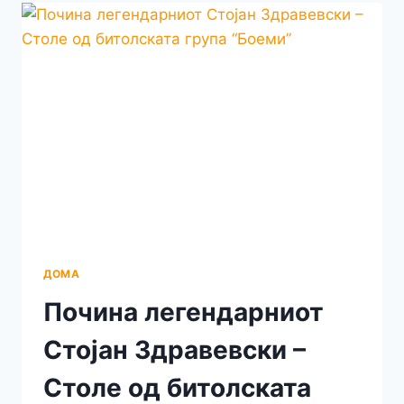
ПОТПРЕТСЕДАТЕЛ
НА
УНИЈАТА
НА
ЖЕНИ
НА
ВМРО-
ДПМНЕ
ДОМА
Почина легендарниот
Стојан Здравевски –
Столе од битолската