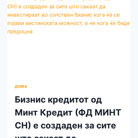
И
МАКЕДОНСКИ
Г.Г.
СТЕФАН
ДОМА
Бизнис кредитот од
Минт Кредит (ФД МИНТ
СН) е создаден за сите