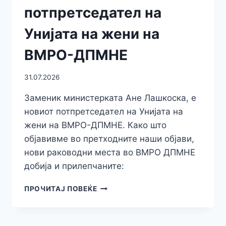
потпретседател на
Унијата на жени на
ВМРО-ДПМНЕ
31.07.2026
Заменик министерката Ане Лашкоска, е
новиот потпретседател на Унијата на
жени на ВМРО-ДПМНЕ. Како што
објавивме во претходните наши објави,
нови раководни места во ВМРО ДПМНЕ
добија и прилепчаните:
АНЕ
ПРОЧИТАЈ ПОВЕЌЕ
ЛАШКОСКА
Е
НОВИОТ