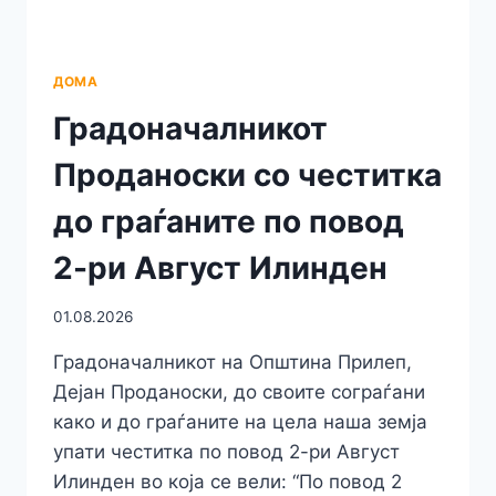
ДОМА
Градоначалникот
Проданоски со честитка
до граѓаните по повод
2-ри Август Илинден
01.08.2026
Градоначалникот на Општина Прилеп,
Дејан Проданоски, до своите сограѓани
како и до граѓаните на цела наша земја
упати честитка по повод 2-ри Август
Илинден во која се вели: “По повод 2