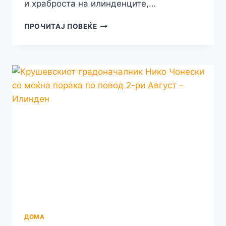
и храброста на илинденците,…
НЕКА
ПРОЧИТАЈ ПОВЕЌЕ
НИ
Е
ВЕЧНА
РЕПУБЛИКАТА!
ЧЕСТИТ
ИЛИНДЕН
МАКЕДОНЦИ!!!
ДОМА