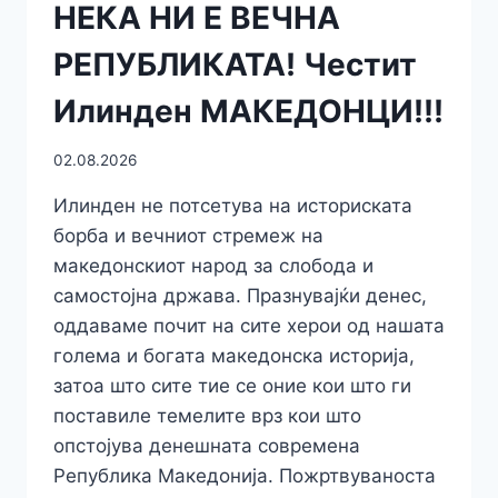
НЕКА НИ Е ВЕЧНА
РЕПУБЛИКАТА! Честит
Илинден МАКЕДОНЦИ!!!
02.08.2026
Илинден не потсетува на историската
борба и вечниот стремеж на
македонскиот народ за слобода и
самостојна држава. Празнувајќи денес,
оддаваме почит на сите херои од нашата
голема и богата македонска историја,
затоа што сите тие се оние кои што ги
поставиле темелите врз кои што
опстојува денешната современа
Република Македонија. Пожртвуваноста