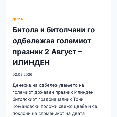
ДОМА
Битола и битолчани го
одбележаа големиот
празник 2 Август –
ИЛИНДЕН
02.08.2026
Денеска на одбележувањето на
големиот државен празник Илинден,
битолскиот градоначалник Тони
Коњановски положи свежо цвеќе и се
поклони на споменикот на двата