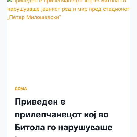
ПАРКИРАНО
ВОЗИЛО
–
ЕДНИОТ
МУ
ВПЕРИЛ
ПИШТОЛ
ВО
ГЛАВА
ДОМА
Приведен е
прилепчанецот кој во
Битола го нарушуваше