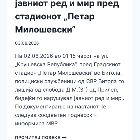
јавниот ред и мир пред
стадионот „Петар
Милошевски“
03.08.2026
На 02.08.2026 во 01:15 часот на ул.
„Крушевска Република”, пред Градскиот
стадион „Петар Милошевски“ во Битола,
полициски службеници од СВР Битола го
лишија од слобода Д.М.(31) од Прилеп,
бидејќи го нарушувал јавниот ред и мир .
По документирање на настанот ќе
следува соодветен поднесок –
информира МВР.
ПРИВЕДЕН
ПРОЧИТАЈ ПОВЕЌЕ