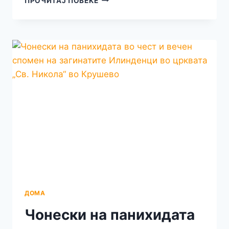
ПРОЧИТАЈ ПОВЕЌЕ
ИЛИНДЕНЦИТЕ
ГО
ПОСТАВИЈА
ТЕМЕЛОТ
НА
НАШАТА
СЛОБОДА
ДОМА
Чонески на панихидата