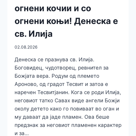
огнени кочии и со
огнени коњи! Денеска е
св. Илија
02.08.2026
Денеска се празнува св. Илија.
Боговидец, чудотворец, ревнител за
Божјата вера. Родум од племето
Ароново, од градот Тесвит и затоа е
наречен Тесвитјанин. Кога се роди Илија,
неговиот татко Савах виде ангели Божји
околу детето како го повиваат во оган и
му даваат да јаде пламен. Ова беше
предзнак за неговиот пламенен карактер
и за…