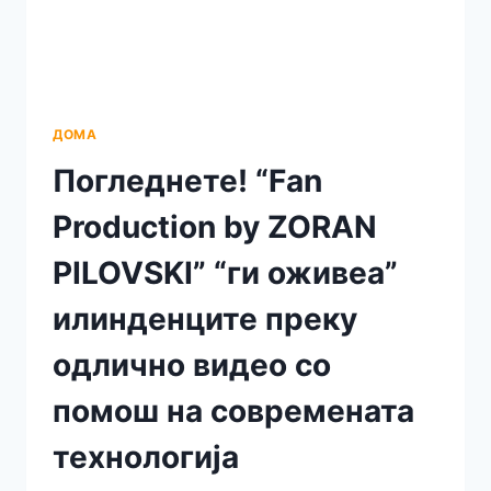
ДОМА
Погледнете! “Fan
Production by ZORAN
PILOVSKI” “ги оживеа”
илинденците преку
одлично видео со
помош на современата
технологија