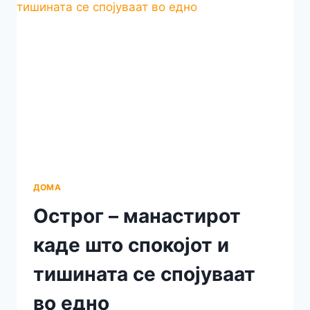
ДОМА
Острог – манастирот
каде што спокојот и
тишината се спојуваат
во едно