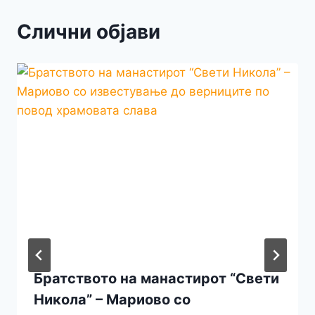
Слични објави
Братството на манастирот “Свети
Никола” – Мариово со