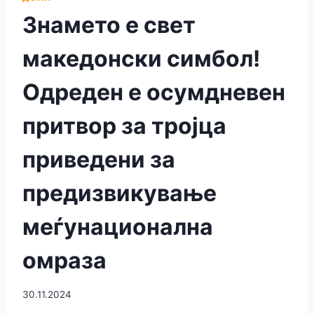
Знамето е свет
македонски симбол!
Одреден е осумдневен
притвор за тројца
приведени за
предизвикување
меѓунационална
омраза
30.11.2024