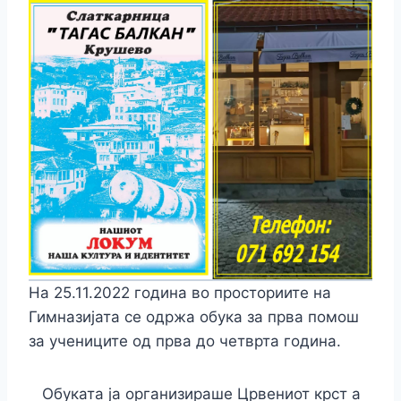
На 25.11.2022 година во просториите на
Гимназијата се одржа обука за прва помош
за учениците од прва до четврта година.
Обуката ја организираше Црвениот крст а