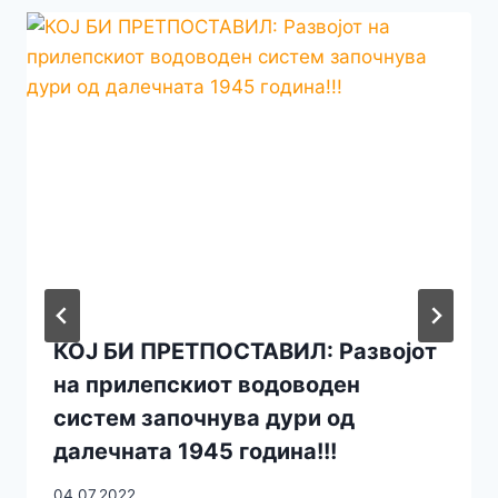
КОЈ БИ ПРЕТПОСТАВИЛ: Развојот
на прилепскиот водоводен
систем започнува дури од
далечната 1945 година!!!
04.07.2022