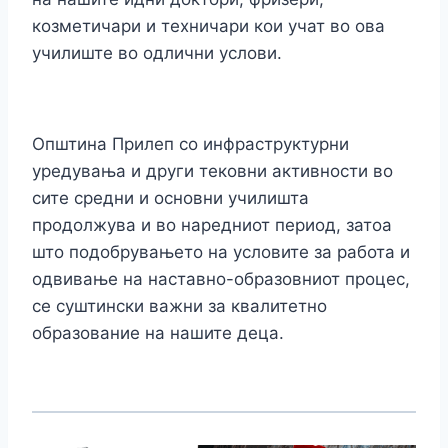
козметичари и техничари кои учат во ова
училиште во одлични услови.
Општина Прилеп со инфраструктурни
уредувања и други тековни активности во
сите средни и основни училишта
продолжува и во наредниот период, затоа
што подобрувањето на условите за работа и
одвивање на наставно-образовниот процес,
се суштински важни за квалитетно
образование на нашите деца.