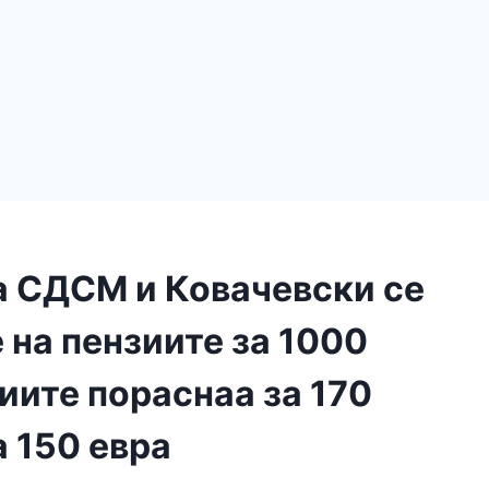
 СДСМ и Ковачевски се
 на пензиите за 1000
иите пораснаа за 170
а 150 евра