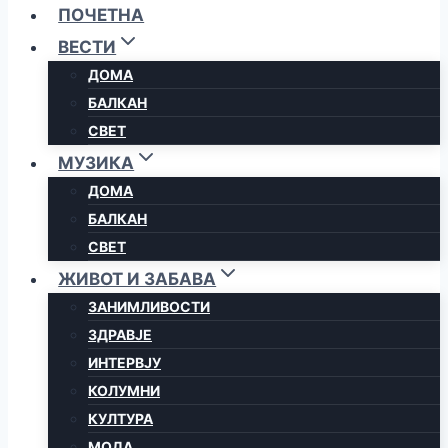
ПОЧЕТНА
ВЕСТИ
ДОМА
БАЛКАН
СВЕТ
МУЗИКА
ДОМА
БАЛКАН
СВЕТ
ЖИВОТ И ЗАБАВА
ЗАНИМЛИВОСТИ
ЗДРАВЈЕ
ИНТЕРВЈУ
КОЛУМНИ
КУЛТУРА
МОДА