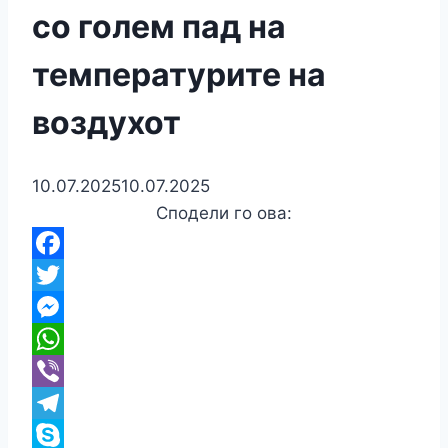
со голем пад на
температурите на
воздухот
10.07.2025
10.07.2025
Сподели го ова:
Facebook
Twitter
Messenger
WhatsApp
Viber
Telegram