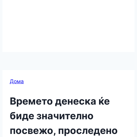
Дома
Времето денеска ќе
биде значително
посвежо, проследено