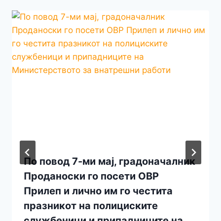
По повод 7-ми мај, градоначалник
Проданоски го посети ОВР
Прилеп и лично им го честита
празникот на полициските
службеници и припадниците на