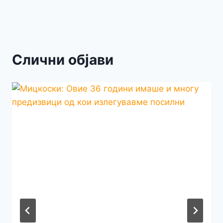
Слични објави