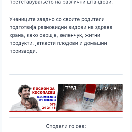
претставувањето на различни штандови.
Учениците заедно со своите родители
подготвија разновидни видови на здрава
храна, како овошје, зеленчук, житни
продукти, јаткасти плодови и домашни
производи.
Сподели го ова: