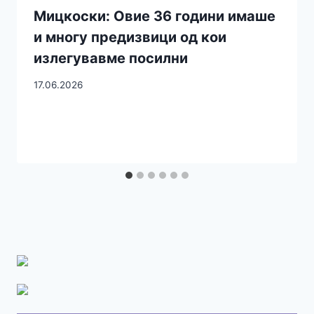
Мицкоски: Овие 36 години имаше
и многу предизвици од кои
излегувавме посилни
17.06.2026