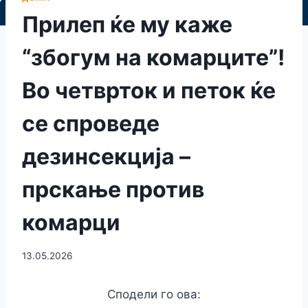
Прилеп ќе му каже
“збогум на комарците”!
Во четврток и петок ќе
се спроведе
дезинсекција –
прскање против
комарци
13.05.2026
Сподели го ова: