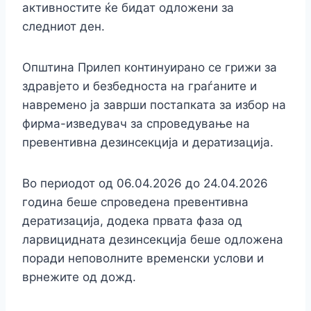
активностите ќе бидат одложени за
следниот ден.
Општина Прилеп континуирано се грижи за
здравјето и безбедноста на граѓаните и
навремено ја заврши постапката за избор на
фирма-изведувач за спроведување на
превентивна дезинсекција и дератизација.
Во периодот од 06.04.2026 до 24.04.2026
година беше спроведена превентивна
дератизација, додека првата фаза од
ларвицидната дезинсекција беше одложена
поради неповолните временски услови и
врнежите од дожд.