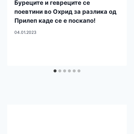
Буреците и гевреците се
поевтини во Охрид за разлика од
Прилеп каде се е поскапо!
04.01.2023