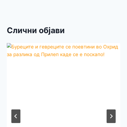
Слични објави