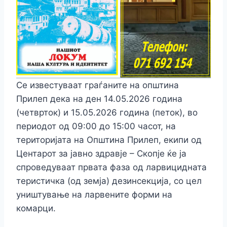
Се известуваат граѓаните на општина
Прилеп дека на ден 14.05.2026 година
(четврток) и 15.05.2026 година (петок), во
периодот од 09:00 до 15:00 часот, на
територијата на Општина Прилеп, екипи од
Центарот за јавно здравје – Скопје ќе ја
спроведуваат првата фаза од ларвицидната
теристичка (од земја) дезинсекција, со цел
уништување на ларвените форми на
комарци.