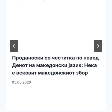
Проданоски со честитка по повод
Денот на македонски јазик: Нека
е вековит македонскиот збор
05.05.2026