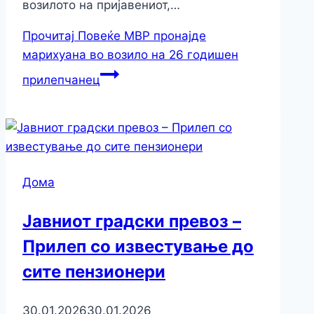
возилото на пријавениот,…
Прочитај Повеќе
МВР пронајде
марихуана во возило на 26 годишен
прилепчанец
Дома
Јавниот градски превоз –
Прилеп со известување до
сите пензионери
30.01.2026
30.01.2026