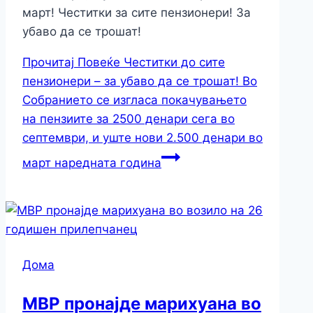
март! Честитки за сите пензионери! За
убаво да се трошат!
Прочитај Повеќе
Честитки до сите
пензионери – за убаво да се трошат! Во
Собранието се изгласа покачувањето
на пензиите за 2500 денари сега во
септември, и уште нови 2.500 денари во
март наредната година
Дома
МВР пронајде марихуана во