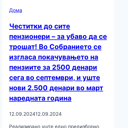
Дома
Честитки до сите
пензионери – за убаво да се
трошат! Во Собранието се
изгласа покачувањето на
пензиите за 2500 денари
сега во септември, и уште
нови 2.500 денари во март
наредната година
12.09.2024
12.09.2024
Реализирано уште едно предизборно