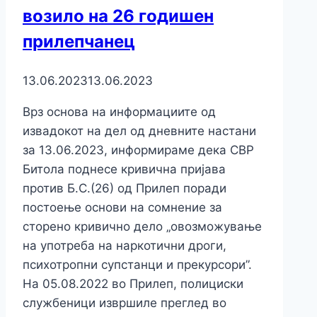
возило на 26 годишен
прилепчанец
13.06.2023
13.06.2023
Врз основа на информациите од
извадокот на дел од дневните настани
за 13.06.2023, информираме дека СВР
Битола поднесе кривична пријава
против Б.С.(26) од Прилеп поради
постоење основи на сомнение за
сторено кривично дело „овозможување
на употреба на наркотични дроги,
психотропни супстанци и прекурсори”.
На 05.08.2022 во Прилеп, полициски
службеници извршиле преглед во