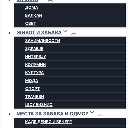
ДОМА
БАЛКАН
СВЕТ
ЖИВОТ И ЗАБАВА
ЗАНИМЛИВОСТИ
ЗДРАВЈЕ
ИНТЕРВЈУ
КОЛУМНИ
КУЛТУРА
МОДА
СПОРТ
ТРАЧЕВИ
ШОУ БИЗНИС
МЕСТА ЗА ЗАБАВА И ОДМОР
КАДЕ ДЕНЕС И ВЕЧЕР?