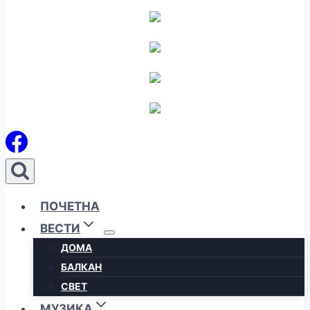
ПОЧЕТНА
ВЕСТИ
ДОМА
БАЛКАН
СВЕТ
МУЗИКА