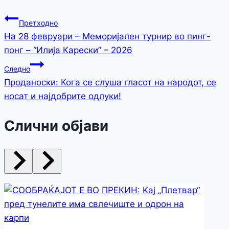
Претходно
На 28 февруари – Меморијален турнир во пинг-
понг – “Илија Карески” – 2026
Следно
Проданоски: Кога се слуша гласот на народот, се
носат и најдобрите одлуки!
Слични објави