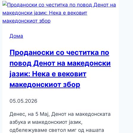
Дома
Проданоски со честитка по
повод Денот на македонски
јазик: Нека е вековит
македонскиот збор
05.05.2026
Денес, на 5 Мај, Денот на македонската
азбука и македонскиот јазик,
одбележуваме светол миг од нашата