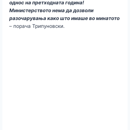
однос на претходната година!
Министерството нема да дозволи
разочарувања како што имаше во минатото
– порача Трипуновски.