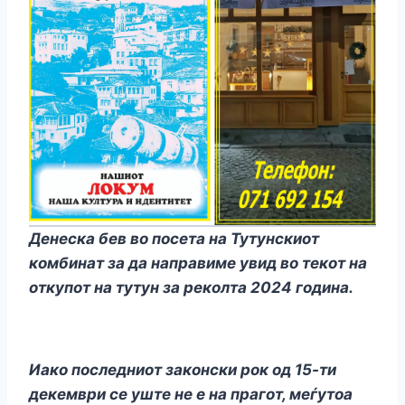
Денеска бев во посета на Тутунскиот
комбинат за да направиме увид во текот на
откупот на тутун за реколта 2024 година.
Иако последниот законски рок од 15-ти
декември се уште не е на прагот, меѓутоа