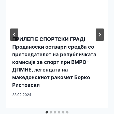
ПРИЛЕП Е СПОРТСКИ ГРАД!
Проданоски оствари средба со
претседателот на републичката
комисија за спорт при ВМРО-
ДПМНЕ, легендата на
македонскиот ракомет Борко
Ристовски
22.02.2024