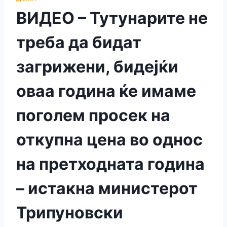
ВИДЕО – Тутунарите не
треба да бидат
загрижени, бидејќи
оваа година ќе имаме
поголем просек на
откупна цена во однос
на претходната година
– истакна министерот
Трипуновски