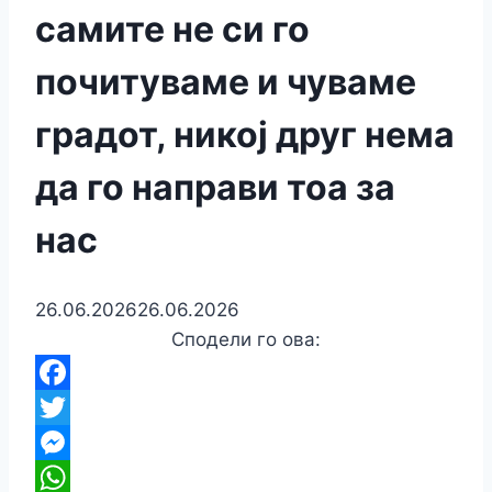
самите не си го
почитуваме и чуваме
градот, никој друг нема
да го направи тоа за
нас
26.06.2026
26.06.2026
Сподели го ова:
Facebook
Twitter
Messenger