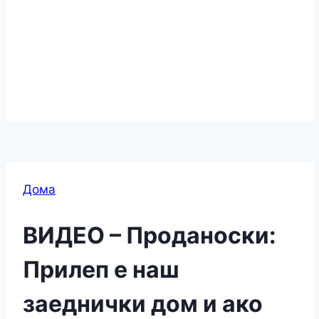
Дома
ВИДЕО – Проданоски:
Прилеп е наш
заеднички дом и ако