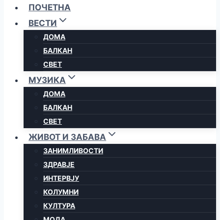
ПОЧЕТНА
ВЕСТИ
ДОМА
БАЛКАН
СВЕТ
МУЗИКА
ДОМА
БАЛКАН
СВЕТ
ЖИВОТ И ЗАБАВА
ЗАНИМЛИВОСТИ
ЗДРАВЈЕ
ИНТЕРВЈУ
КОЛУМНИ
КУЛТУРА
МОДА