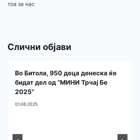
тоа за нас
Слични објави
Во Битола, 950 деца денеска ќе
бидат дел од “МИНИ Трчај Бе
2025”
01.06.2025