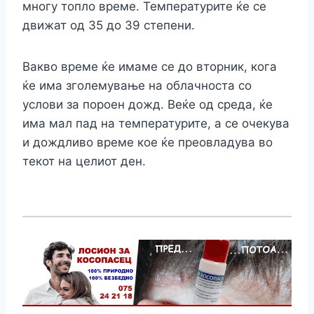
многу топло време. Температурите ќе се
движат од 35 до 39 степени.
Вакво време ќе имаме се до вторник, кога
ќе има зголемување на облачноста со
услови за пороен дожд. Веќе од среда, ќе
има мал пад на температурите, а се очекува
и дождливо време кое ќе преовладува во
текот на целиот ден.