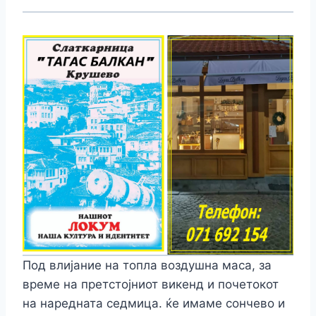
Под влијание на топла воздушна маса, за
време на претстојниот викенд и почетокот
на наредната седмица. ќе имаме сончево и