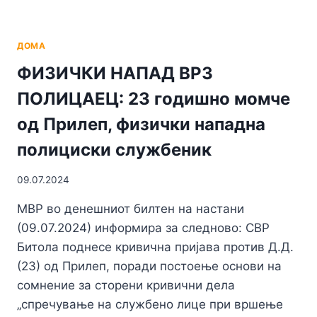
ДОМА
ФИЗИЧКИ НАПАД ВРЗ
ПОЛИЦАЕЦ: 23 годишно момче
од Прилеп, физички нападна
полициски службеник
09.07.2024
МВР во денешниот билтен на настани
(09.07.2024) информира за следново: СВР
Битола поднесе кривична пријава против Д.Д.
(23) од Прилеп, поради постоење основи на
сомнение за сторени кривични дела
„спречување на службено лице при вршење