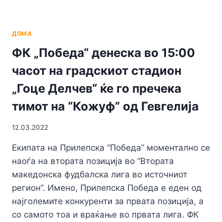
ДОМА
ФК „Победа“ денеска во 15:00
часот на градскиот стадион
„Гоце Делчев“ ќе го пречека
тимот на “Кожуф” од Гевгелија
12.03.2022
Екипата на Прилепска “Победа” моментално се
наоѓа на втората позиција во “Втората
македонска фудбалска лига во источниот
регион”. Имено, Прилепска Победа е еден од
најголемите конкуренти за првата позиција, а
со самото тоа и враќање во првата лига. ФК