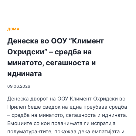
ДОМА
Денеска во ООУ “Климент
Охридски” – средба на
минатото, сегашноста и
иднината
09.06.2026
Денеска дворот на ООУ Климент Охридски во
Прилеп беше сведок на една преубава средба
– средба на минатото, сегашноста и иднината.
Емоциите со кои првачињата ги испратија
полуматурантите, покажаа дека емпатијата и