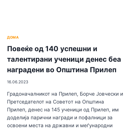
БРАТУЧЕД
ДОМА
Повеќе од 140 успешни и
талентирани ученици денес беа
наградени во Општина Прилеп
16.06.2023
Градоначалникот на Прилеп, Борче Јовчески и
Претседателот на Советoт на Општина
Прилеп, денес на 145 ученици од Прилеп, им
доделија парични награди и пофалници за
освоени места на државни и меѓународни