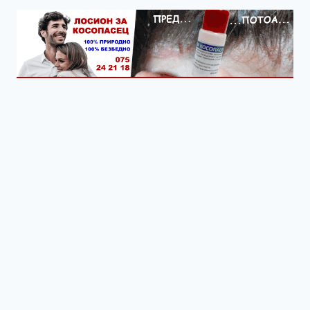
ОД
ГЕВГЕЛИЈА