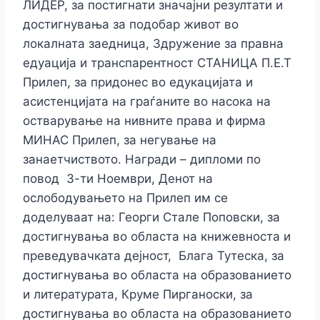
ЛИДЕР, за постигнати значајни резултати и
достигнувања за подобар живот во
локалната заедница, Здружение за правна
едуација и транспарентност СТАНИЦА П.Е.Т
Прилеп, за придонес во едукацијата и
асистенцијата на граѓаните во насока на
остварување на нивните права и фирма
МИНАС Прилеп, за негување на
занаетчиството. Награди – дипломи по
повод 3-ти Ноември, Денот на
ослободувањето на Прилеп им се
доделуваат на: Георги Стале Поповски, за
достигнувања во областа на книжевноста и
преведувачката дејност, Блага Тутеска, за
достигнувања во областа на образованието
и литературата, Круме Пирганоски, за
достигнувања во областа на образованието