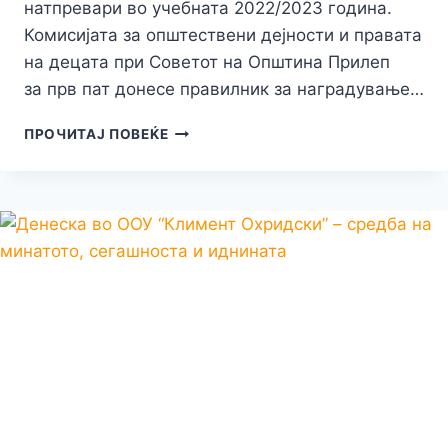
натпревари во учебната 2022/2023 година.
Комисијата за општествени дејности и правата
на децата при Советот на Општина Прилеп
за прв пат донесе правилник за наградување…
ПОВЕЌЕ
ПРОЧИТАЈ ПОВЕЌЕ
ОД
140
УСПЕШНИ
И
ТАЛЕНТИРАНИ
УЧЕНИЦИ
ДЕНЕС
БЕА
НАГРАДЕНИ
ВО
ОПШТИНА
ПРИЛЕП