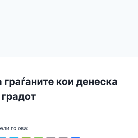
 граѓаните кои денеска
 градот
ели го ова: