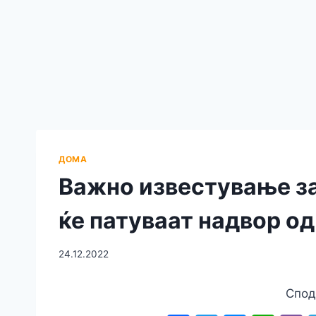
ДОМА
Важно известување за
ќе патуваат надвор од
24.12.2022
Спод