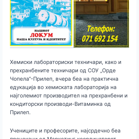
Хемиски лабораториски техничари, како и
прехранбените техничари од СОУ „Орде
Чопела“-Прилеп, вчера беа на практична
едукација во хемиската лабораторија на
најголемиот производител на прехранбени и
кондиторски производи-Витаминка од
Прилеп.
Учениците и професорите, најсрдечно беа