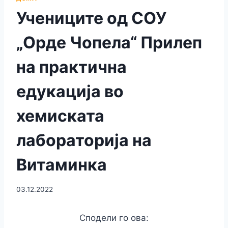
Учениците од СОУ
„Орде Чопела“ Прилеп
на практична
едукација во
хемиската
лабораторија на
Витаминка
03.12.2022
Сподели го ова: