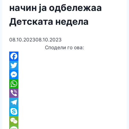
начин ја одбележаа
Детската недела
08.10.2023
08.10.2023
Сподели го ова:
Facebook
Twitter
Messenger
WhatsApp
Viber
Telegram
Skype