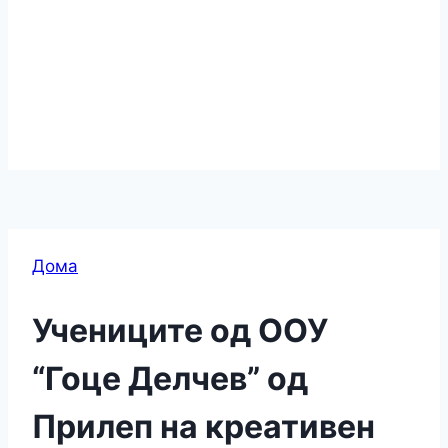
Дома
Учениците од ООУ
“Гоце Делчев” од
Прилеп на креативен