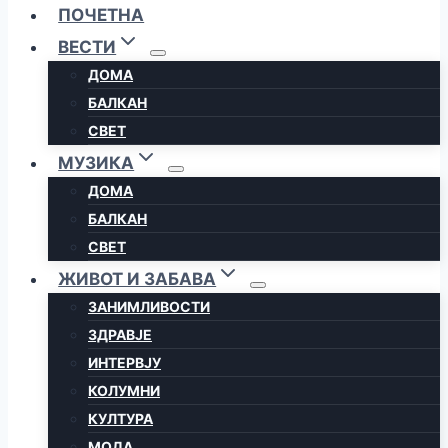
ПОЧЕТНА
ВЕСТИ
ДОМА
БАЛКАН
СВЕТ
МУЗИКА
ДОМА
БАЛКАН
СВЕТ
ЖИВОТ И ЗАБАВА
ЗАНИМЛИВОСТИ
ЗДРАВЈЕ
ИНТЕРВЈУ
КОЛУМНИ
КУЛТУРА
МОДА