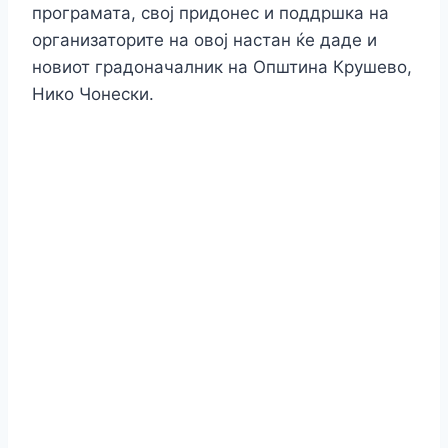
програмата, свој придонес и поддршка на
организаторите на овој настан ќе даде и
новиот градоначалник на Општина Крушево,
Нико Чонески.