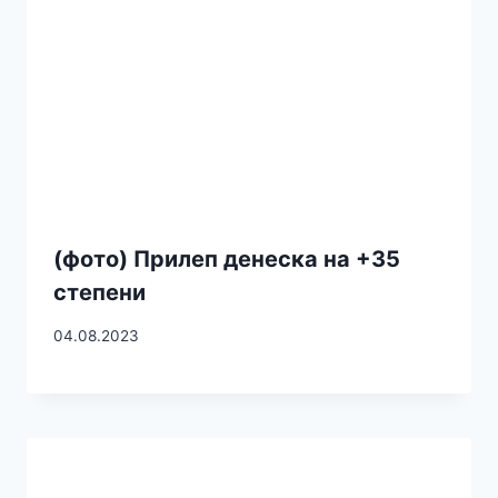
(фото) Прилеп денеска на +35
степени
04.08.2023