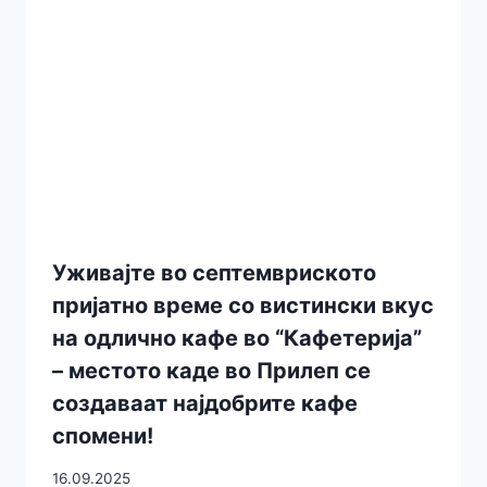
Уживајте во септемвриското
пријатно време со вистински вкус
на одлично кафе во “Кафетерија”
– местото каде во Прилеп се
создаваат најдобрите кафе
спомени!
16.09.2025