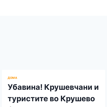
ДОМА
Убавина! Крушевчани и
туристите во Крушево