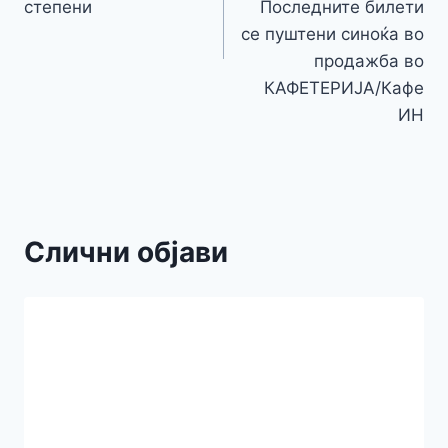
степени
Последните билети
се пуштени синоќа во
продажба во
КАФЕТЕРИЈА/Кафе
ИН
Слични објави