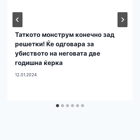
Таткото монструм конечно зад
решетки! Ќе одговара за
убиството на неговата две
годишна ќерка
12.01.2024