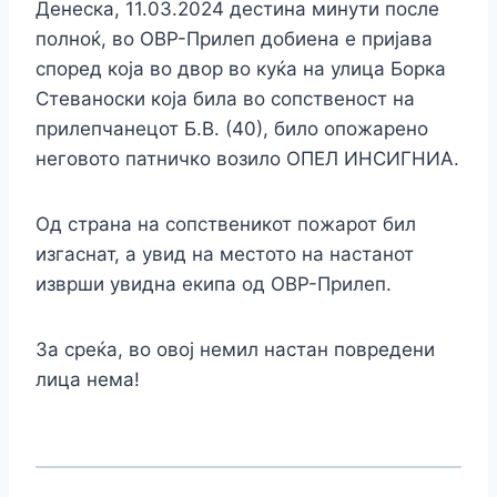
Денеска, 11.03.2024 дестина минути после
полноќ, во ОВР-Прилеп добиена е пријава
според која во двор во куќа на улица Борка
Стеваноски која била во сопственост на
прилепчанецот Б.В. (40), било опожарено
неговото патничко возило ОПЕЛ ИНСИГНИА.
Од страна на сопственикот пожарот бил
изгаснат, а увид на местото на настанот
изврши увидна екипа од ОВР-Прилеп.
За среќа, во овој немил настан повредени
лица нема!