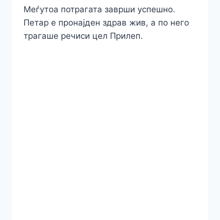
Меѓутоа потрагата заврши успешно.
Петар е пронајден здрав жив, а по него
трагаше речиси цел Прилеп.