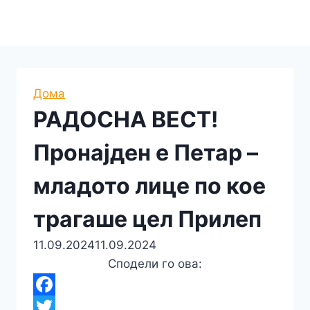
Дома
РАДОСНА ВЕСТ!
Пронајден е Петар –
младото лице по кое
трагаше цел Прилеп
11.09.2024
11.09.2024
Сподели го ова:
F