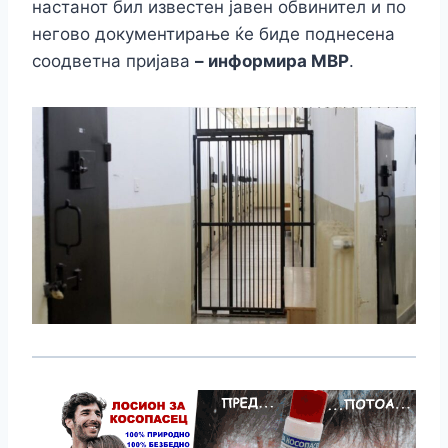
настанот бил известен јавен обвинител и по
негово документирање ќе биде поднесена
соодветна пријава
– информира МВР
.