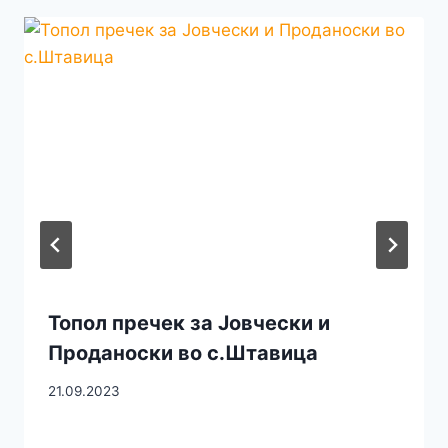
Топол пречек за Јовчески и
Проданоски во с.Штавица
21.09.2023