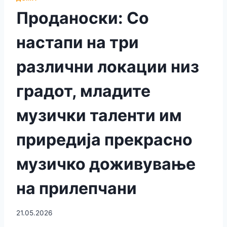
Проданоски: Со
настапи на три
различни локации низ
градот, младите
музички таленти им
приредија прекрасно
музичко доживување
на прилепчани
21.05.2026