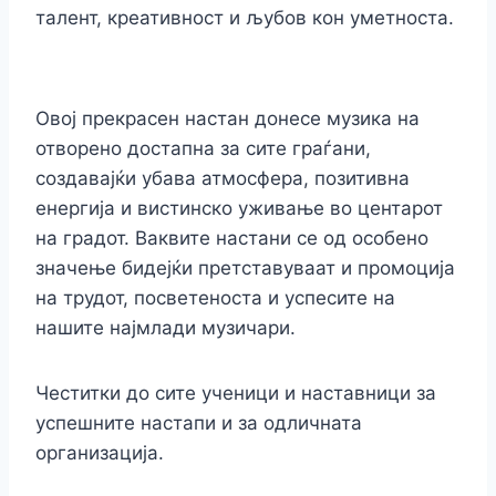
талент, креативност и љубов кон уметноста.
Овој прекрасен настан донесе музика на
отворено достапна за сите граѓани,
создавајќи убава атмосфера, позитивна
енергија и вистинско уживање во центарот
на градот. Ваквите настани се од особено
значење бидејќи претставуваат и промоција
на трудот, посветеноста и успесите на
нашите најмлади музичари.
Честитки до сите ученици и наставници за
успешните настапи и за одличната
организација.