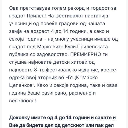
Ова претставува голем рекорд и гордост за
градот Прилеп! На фестивалот настапија
учесници од повеќе градови од нашата
земја на возраст 4 до 14 години, а како и
секоја година – најмногу учесници имаше од
градот под Марковите Кули.Прилепската
публика со задоволство, ПРЕМИЕРНО ги
слушна најновите детски хитови од
најновото 8-то фестивалско издание, кое се
одржа овој вторник во НУЦК “Марко
Цепенков”. Како и секоја година, така и оваа
година беше разиграно, распеано и
веселоооо!
Доколку имате од 4 до 14 години и сакате и
Вие да бидете дел од детскиот или пак дел