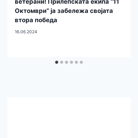
ветерани! Прилепската екипа “11
Октомври” ја забележа својата
втора победа
16.06.2024