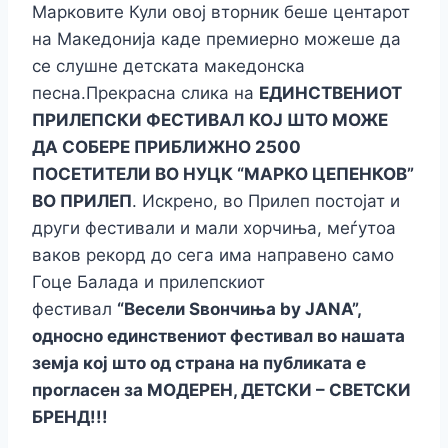
Марковите Кули овој вторник беше центарот
на Македонија каде премиерно можеше да
се слушне детската македонска
песна.Прекрасна слика на
ЕДИНСТВЕНИОТ
ПРИЛЕПСКИ ФЕСТИВАЛ
КОЈ ШТО МОЖЕ
ДА СОБЕРЕ ПРИБЛИЖНО 2500
ПОСЕТИТЕЛИ ВО НУЦК “МАРКО ЦЕПЕНКОВ”
ВО ПРИЛЕП
. Искрено, во Прилеп постојат и
други фестивали и мали хорчиња, меѓутоа
ваков рекорд до сега има направено само
Гоце Балада и прилепскиот
фестивал
“Весели Ѕвончиња by JANA”,
односно единствениот фестивал во нашата
земја кој што од страна на публиката е
прогласен за МОДЕРЕН, ДЕТСКИ – СВЕТСКИ
БРЕНД!!!