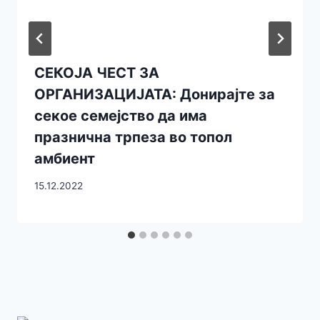
СЕКОЈА ЧЕСТ ЗА
ОРГАНИЗАЦИЈАТА: Донирајте за
секое семејство да има
празнична трпеза во топол
амбиент
15.12.2022