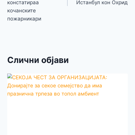
констатираа
Истанбул кон Охрид
кочанските
пожарникари
Слични објави