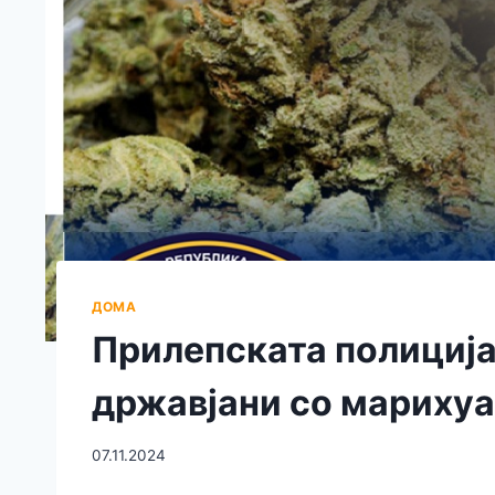
ДОМА
Прилепската полиција
државјани со мариху
07.11.2024