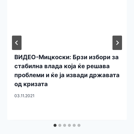
ВИДЕО-Мицкоски: Брзи избори за
стабилна влада која ќе решава
проблеми и ќе ја извади државата
од кризата
03.11.2021