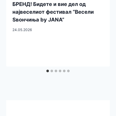
БРЕНД! Бидете и вие дел од
највеселиот фестивал “Весели
Ѕвончиња by JANA”
24.05.2026