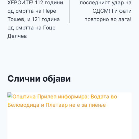
напис
ХЕРОИТЕ! 112 години
последниот удар на
од смртта на Пере
СДСМ! Ги фати
Тошев, и 121 година
повторно во лага!
од смртта на Гоце
Делчев
Слични објави