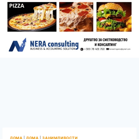
ДОМА
|
ДОМА
|
ЗАНИМЛИВОСТИ