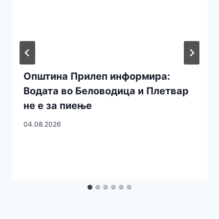
Општина Прилеп информира:
Водата во Беловодица и Плетвар
не е за пиење
04.08.2026