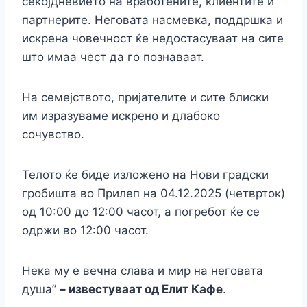
секојдневието на вработените, клиентите и
партнерите. Неговата насмевка, поддршка и
искрена човечност ќе недостасуваат на сите
што имаа чест да го познаваат.
На семејството, пријателите и сите блиски
им изразуваме искрено и длабоко
сочувство.
Телото ќе биде изложено на Нови градски
гробишта во Прилеп на 04.12.2025 (четврток)
од 10:00 до 12:00 часот, а погребот ќе се
одржи во 12:00 часот.
Нека му е вечна слава и мир на неговата
душа”
– известуваат од Елит Кафе
.