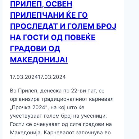
ПРИЛЕП, ОСВЕН
ПРИЛЕПЧАНИ ЌЕ ГО
ПРОСЛЕДАТ И ГОЛЕМ БРОЈ
НА ГОСТИ ОД ПОВЕЌЕ
ГРАДОВИ ОД
МАКЕДОНИЈА!
17.03.2024
17.03.2024
Во Прилеп, денеска по 22-ви пат, се
организира традиционалниот карневал
„Прочка 2024″, на кој што ќе
учествуваат голем број на учесници.
Гости се очекуваат од сите градови на
Македонија. Карневалот започнува во