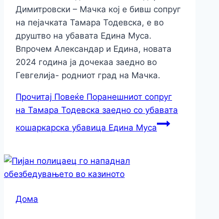
Димитровски – Мачка кој е бивш сопруг
на пејачката Тамара Тодевска, е во
друштво на убавата Едина Муса.
Впрочем Александар и Едина, новата
2024 година ја дочекаа заедно во
Гевгелија- родниот град на Мачка.
Прочитај Повеќе
Поранешниот сопруг
на Тамара Тодевска заедно со убавата
кошаркарска убавица Едина Муса
Дома