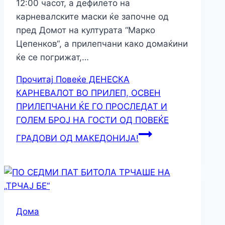
12:00 часот, а дефилето на
карневалските маски ќе започне од
пред Домот на културата “Марко
Цепенков“, а прилепчани како домаќини
ќе се погрижат,…
Прочитај Повеќе
ДЕНЕСКА
КАРНЕВАЛОТ ВО ПРИЛЕП, ОСВЕН
ПРИЛЕПЧАНИ ЌЕ ГО ПРОСЛЕДАТ И
ГОЛЕМ БРОЈ НА ГОСТИ ОД ПОВЕЌЕ
ГРАДОВИ ОД МАКЕДОНИЈА!
Дома