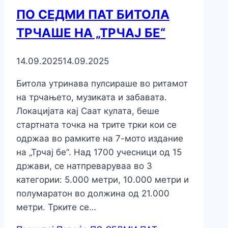
ПО СЕДМИ ПАТ БИТОЛА
ТРЧАШЕ НА „ТРЧАЈ БЕ“
14.09.2025
14.09.2025
Битола утринава пулсираше во ритамот
на трчањето, музиката и забавата.
Локацијата кај Саат кулата, беше
стартната точка на трите трки кои се
одржаа во рамките на 7-мото издание
на „Трчај бе“. Над 1700 учесници од 15
држави, се натпреваруваа во 3
категории: 5.000 метри, 10.000 метри и
полумаратон во должина од 21.000
метри. Трките се…