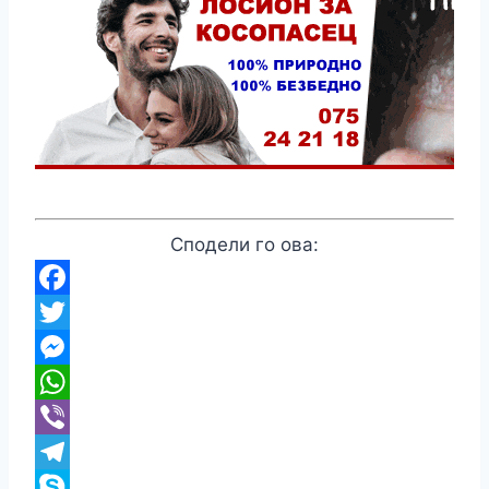
Сподели го ова:
Facebook
Twitter
Messenger
WhatsApp
Viber
Telegram