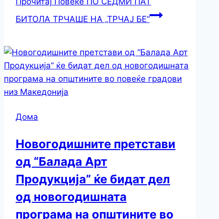
Прочитај Повеќе
ПО СЕДМИ ПАТ
БИТОЛА ТРЧАШЕ НА „ТРЧАЈ БЕ“
Дома
Новогодишните претстави
од “Балада Арт
Продукција” ќе бидат дел
од новогодишната
програма на општините во