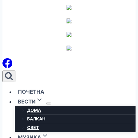
ПОЧЕТНА
ВЕСТИ
ДОМА
БАЛКАН
СВЕТ
МУЗИКА