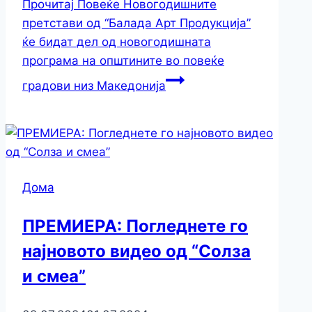
Прочитај Повеќе
Новогодишните
претстави од “Балада Арт Продукција”
ќе бидат дел од новогодишната
програма на општините во повеќе
градови низ Македонија
Дома
ПРЕМИЕРА: Погледнете го
најновото видео од “Солза
и смеа”