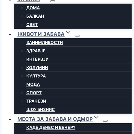
ДОМА
БАЛКАН
СВЕТ
ЖИВОТ И ЗАБАВА
ЗАНИМЛИВОСТИ
ЗДРАВЈЕ
ИНТЕРВЈУ
КОЛУМНИ
КУЛТУРА
МОДА
СПОРТ
ТРАЧЕВИ
ШОУ БИЗНИС
МЕСТА ЗА ЗАБАВА И ОДМОР
КАДЕ ДЕНЕС И ВЕЧЕР?