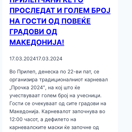
ПРОСЛЕДАТ И ГОЛЕМ БРОЈ
НА ГОСТИ ОД ПОВЕЌЕ
ГРАДОВИ ОД
МАКЕДОНИЈА!
17.03.2024
17.03.2024
Во Прилеп, денеска по 22-ви пат, се
организира традиционалниот карневал
„Прочка 2024″, на кој што ќе
учествуваат голем број на учесници.
Гости се очекуваат од сите градови на
Македонија. Карневалот започнува во
12:00 часот, а дефилето на
карневалските маски ќе започне од