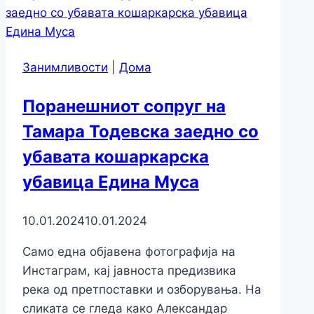
Занимливости
|
Дома
Поранешниот сопруг на
Тамара Тодевска заедно со
убавата кошаркарска
убавица Едина Муса
10.01.2024
10.01.2024
Само една објавена фотографија на
Инстаграм, кај јавноста предизвика
река од претпоставки и озборувања. На
сликата се гледа како Александар