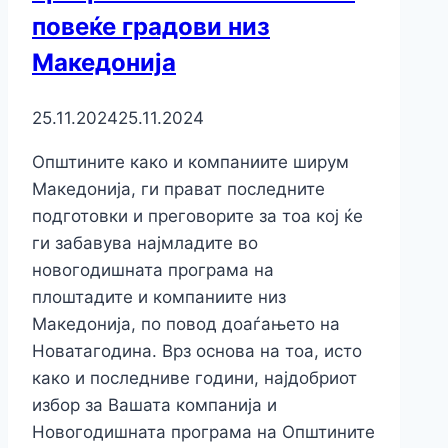
повеќе градови низ
Македонија
25.11.2024
25.11.2024
Општините како и компаниите ширум
Македонија, ги прават последните
подготовки и преговорите за тоа кој ќе
ги забавува најмладите во
новогодишната програма на
плоштадите и компаниите низ
Македонија, по повод доаѓањето на
Новатагодина. Врз основа на тоа, исто
како и последниве години, најдобриот
избор за Вашата компанија и
Новогодишната програма на Општините