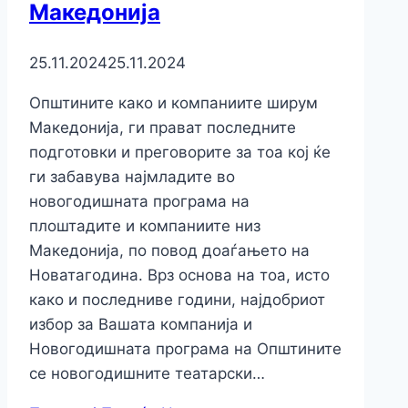
Македонија
25.11.2024
25.11.2024
Општините како и компаниите ширум
Македонија, ги прават последните
подготовки и преговорите за тоа кој ќе
ги забавува најмладите во
новогодишната програма на
плоштадите и компаниите низ
Македонија, по повод доаѓањето на
Новатагодина. Врз основа на тоа, исто
како и последниве години, најдобриот
избор за Вашата компанија и
Новогодишната програма на Општините
се новогодишните театарски…