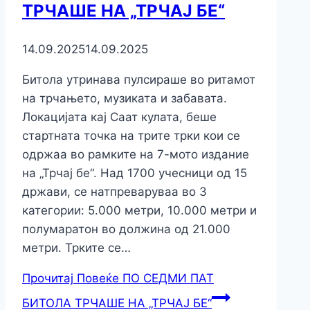
ТРЧАШЕ НА „ТРЧАЈ БЕ“
14.09.2025
14.09.2025
Битола утринава пулсираше во ритамот
на трчањето, музиката и забавата.
Локацијата кај Саат кулата, беше
стартната точка на трите трки кои се
одржаа во рамките на 7-мото издание
на „Трчај бе“. Над 1700 учесници од 15
држави, се натпреваруваа во 3
категории: 5.000 метри, 10.000 метри и
полумаратон во должина од 21.000
метри. Трките се…
Прочитај Повеќе
ПО СЕДМИ ПАТ
БИТОЛА ТРЧАШЕ НА „ТРЧАЈ БЕ“