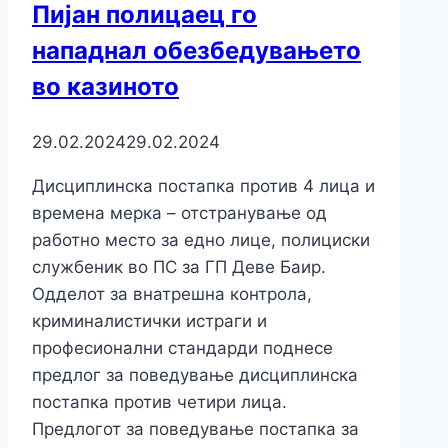
Пијан полицаец го
нападнал обезбедувањето
во казиното
29.02.2024
29.02.2024
Дисциплинска постапка против 4 лица и
времена мерка – отстранување од
работно место за едно лице, полициски
службеник во ПС за ГП Деве Баир.
Одделот за внатрешна контрола,
криминалистички истраги и
професионални стандарди поднесе
предлог за поведување дисциплинска
постапка против четири лица.
Предлогот за поведување постапка за