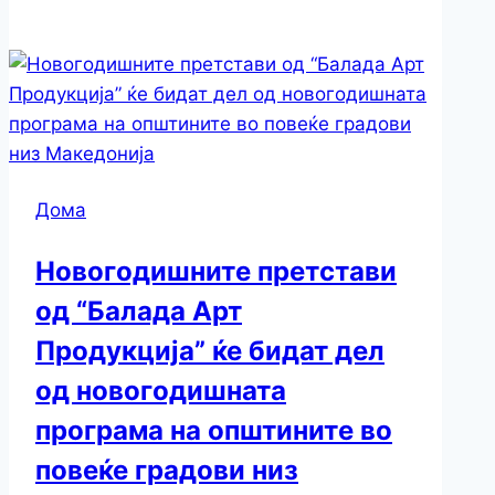
Дома
Новогодишните претстави
од “Балада Арт
Продукција” ќе бидат дел
од новогодишната
програма на општините во
повеќе градови низ