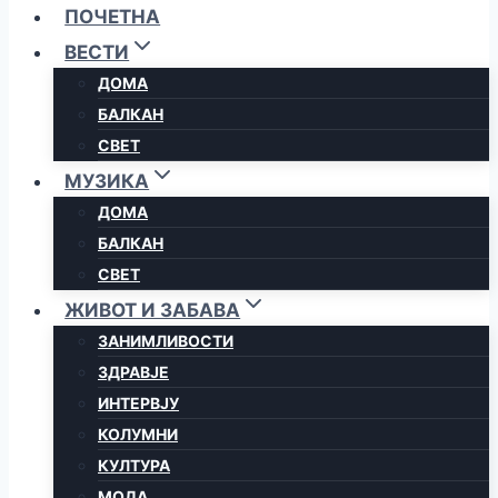
ПОЧЕТНА
ВЕСТИ
ДОМА
БАЛКАН
СВЕТ
МУЗИКА
ДОМА
БАЛКАН
СВЕТ
ЖИВОТ И ЗАБАВА
ЗАНИМЛИВОСТИ
ЗДРАВЈЕ
ИНТЕРВЈУ
КОЛУМНИ
КУЛТУРА
МОДА