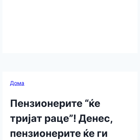
Дома
Пензионерите “ќе
тријат раце”! Денес,
пензионерите ќе ги