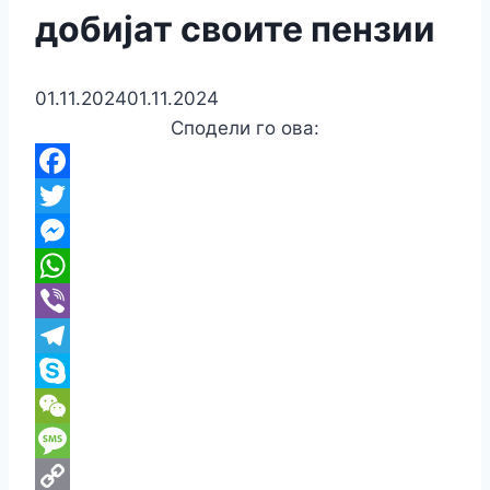
добијат своите пензии
01.11.2024
01.11.2024
Сподели го ова:
Facebook
Twitter
Messenger
WhatsApp
Viber
Telegram
Skype
WeChat
Message