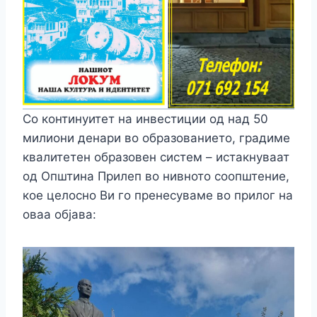
Со континуитет на инвестиции од над 50
милиони денари во образованието, градиме
квалитетен образовен систем – истакнуваат
од Општина Прилеп во нивното соопштение,
кое целосно Ви го пренесуваме во прилог на
оваа објава: