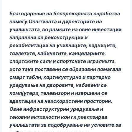
Благодарение на беспрекорната соработка
помеѓу Општината и директорите на
училиштата, во рамките на овие инвестиции
направени се реконструкции и
рехабилитации на училниците, ходниците,
тоалетите, кабинетите, канцелариите,
спортските сали и спортските игралишта,
исто така поставени се образовни помагала
смарт табли, хортикултурно и партерно
уредување на дворовите, набавени се
компјутери, телевизори и извршени се
адаптации на неискористени простории.
Овие инфраструктурни уредувања и
тековни активности кои ги реализираа
училиштата за подобрување на условите за