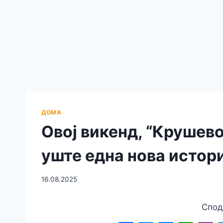
ДОМА
Овој викенд, “Крушево
уште една нова истори
16.08.2025
Спод