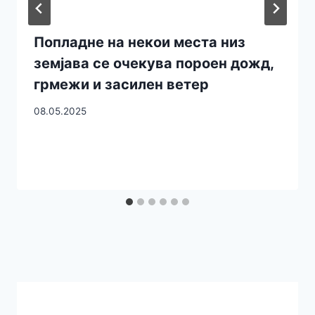
Попладне на некои места низ
земјава се очекува пороен дожд,
грмежи и засилен ветер
08.05.2025