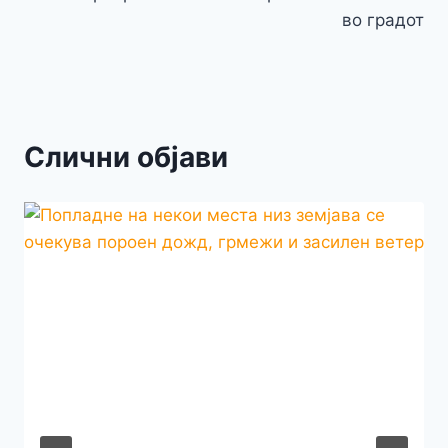
во градот
Слични објави