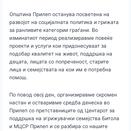
Општина Прилеп останува посветена на
развојот на социјалната политика и грижата
за ранливите категории граѓани. Во
изминатиот период реализиравме повеќе
проекти и услуги кои придонесуваат за
подобар квалитет на живот, поддршка на
децата, лицата со попреченост, старите
лица и семејствата на кои им е потребна
помош.
По повод овој ден, организиравме скромен
настан и остваривме средба денеска во
Прилеп со претставниците од Центарот за
поддршка на згрижувачки семејства Битола
и МЦСР Прилеп и се разбира со нашите