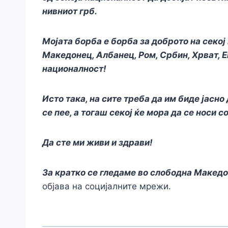
нивниот грб
.
Мојата борба е борба за доброто на секој
Македонец, Албанец, Ром, Србин, Хрват, Е
националност!
Исто така, на сите треба да им биде јасно
се пее, а тогаш секој ќе мора да се носи 
Да сте ми живи и здрави!
За кратко се гледаме во слободна Македо
објава на социјалните мрежи.