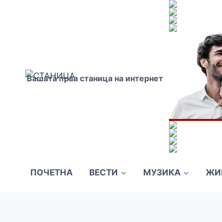
Skip
to
content
Вашата прва станица на интернет
ПОЧЕТНА
ВЕСТИ
МУЗИКА
ЖИ