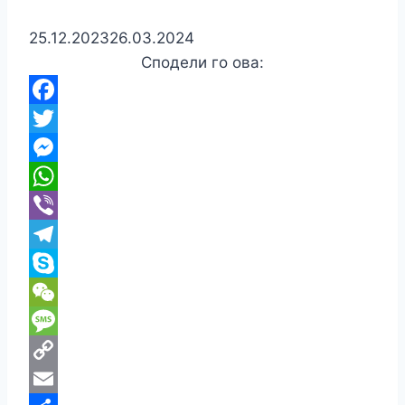
25.12.2023
26.03.2024
Сподели го ова:
Facebook
Twitter
Messenger
WhatsApp
Viber
Telegram
Skype
WeChat
Message
Copy