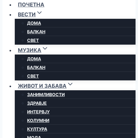
ПОЧЕТНА
ВЕСТИ
ДОМА
БАЛКАН
СВЕТ
МУЗИКА
ДОМА
БАЛКАН
СВЕТ
ЖИВОТ И ЗАБАВА
ЗАНИМЛИВОСТИ
ЗДРАВЈЕ
ИНТЕРВЈУ
КОЛУМНИ
КУЛТУРА
МОДА