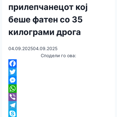
прилепчанецот кој
беше фатен со 35
килограми дрога
04.09.2025
04.09.2025
Сподели го ова:
Facebook
Twitter
Messenger
WhatsApp
Viber
Telegram