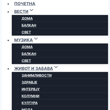
ПОЧЕТНА
ВЕСТИ
ДОМА
БАЛКАН
СВЕТ
МУЗИКА
ДОМА
БАЛКАН
СВЕТ
ЖИВОТ И ЗАБАВА
ЗАНИМЛИВОСТИ
ЗДРАВЈЕ
ИНТЕРВЈУ
КОЛУМНИ
КУЛТУРА
МОДА