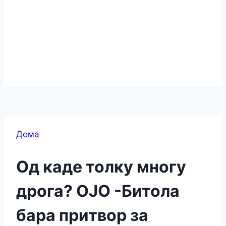
Дома
Од каде толку многу
дрога? OJO -Битола
бара притвор за