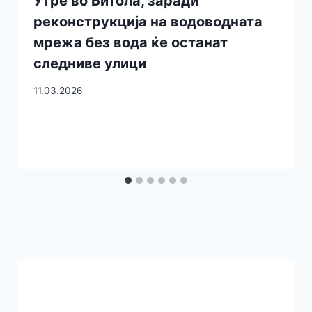
Утре во Битола, заради
реконструкција на водоводната
мрежа без вода ќе останат
следниве улици
11.03.2026