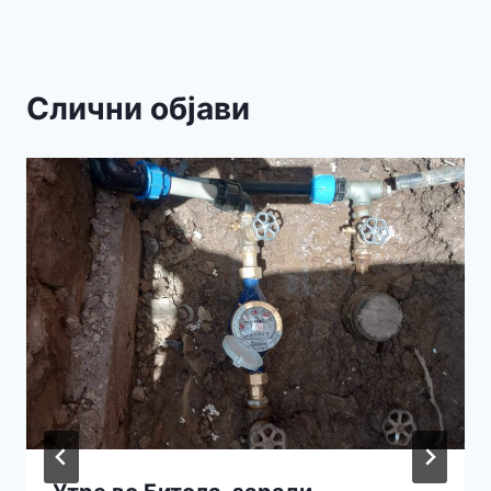
Слични објави