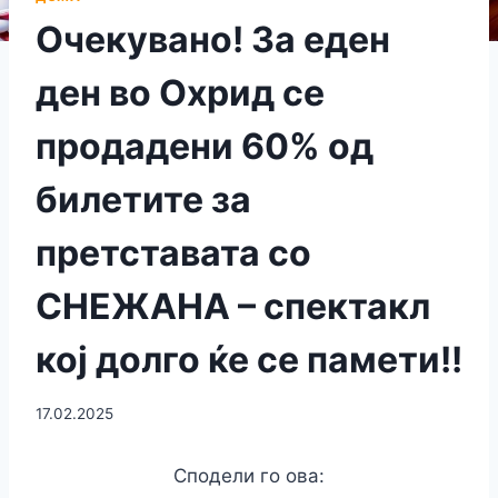
Очекувано! За еден
ден во Охрид се
продадени 60% од
билетите за
претставата со
СНЕЖАНА – спектакл
кој долго ќе се памети!!
17.02.2025
Сподели го ова: