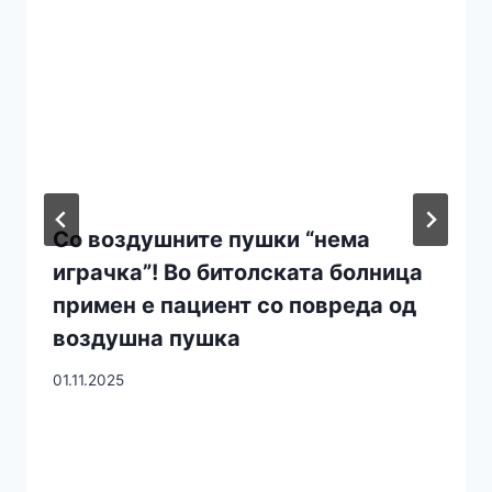
Со воздушните пушки “нема
играчка”! Во битолската болница
примен е пациент со повреда од
воздушна пушка
01.11.2025