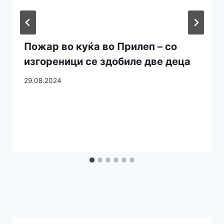
Пожар во куќа во Прилеп – со
изгореници се здобиле две деца
29.08.2024