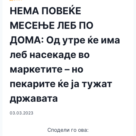
НЕМА ПОВЕЌЕ
МЕСЕЊЕ ЛЕБ ПО
ДОМА: Од утре ќе има
леб насекаде во
маркетите – но
пекарите ќе ја тужат
државата
03.03.2023
Сподели го ова: