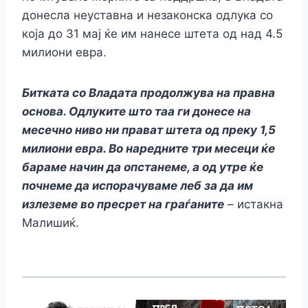
донесла неуставна и незаконска одлука со
која до 31 мај ќе им нанесе штета од над 4.5
милиони евра.
Битката со Владата продолжува на правна
основа. Одлуките што таа ги донесе на
месечно ниво ни прават штета од преку 1,5
милиони евра. Во наредните три месеци ќе
бараме начин да опстанеме, а од утре ќе
почнеме да испорачуваме леб за да им
излеземе во пресрет на граѓаните
– истакна
Малишиќ.