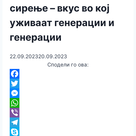
сирење – вкус во кој
уживаат генерации и
генерации
22.09.2023
20.09.2023
Сподели го ова:
Facebook
Twitter
Messenger
WhatsApp
Viber
Telegram