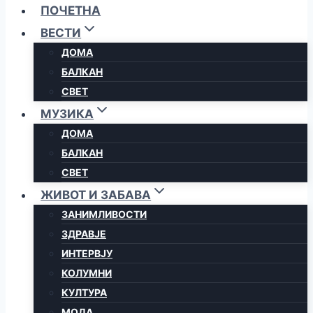
ПОЧЕТНА
ВЕСТИ
ДОМА
БАЛКАН
СВЕТ
МУЗИКА
ДОМА
БАЛКАН
СВЕТ
ЖИВОТ И ЗАБАВА
ЗАНИМЛИВОСТИ
ЗДРАВЈЕ
ИНТЕРВЈУ
КОЛУМНИ
КУЛТУРА
МОДА