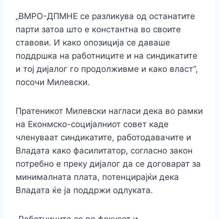
„ВМРО-ДПМНЕ се разликува од останатите
парти затоа што е константна во своите
ставови. И како опозиција се даваше
поддршка на работниците и на синдикатите
и тој дијалог го продолживме и како власт“,
посочи Милевски.
Пратеникот Милевски нагласи дека во рамки
на Еконмско-социјалниот совет каде
членуваат синдикатите, работодавачите и
Владата како фасилитатор, согласно закон
потребно е преку дијалог да се договарат за
минималната плата, потенцирајќи дека
Владата ќе ја поддржи одлуката.