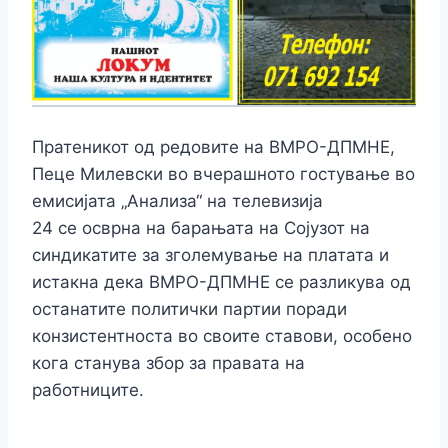
Пратеникот од редовите на ВМРО-ДПМНЕ,
Пеце Милевски во вчерашното гостување во
емисијата „Анализа“ на телевизија
24 се осврна на барањата на Сојузот на
синдикатите за зголемување на платата и
истакна дека ВМРО-ДПМНЕ се разликува од
останатите политички партии поради
конзистентноста во своите ставови, особено
кога станува збор за правата на
работниците.