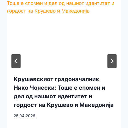
Крушевскиот градоначалник
Нико Чонески: Тоше е спомен и
дел од нашиот идентитет и
гордост на Крушево и Македонија
25.04.2026