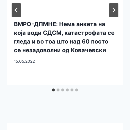
ВМРО-ДПМНЕ: Нема анкета на
која води СДСМ, катастрофата се
гледа и во тоа што над 60 посто
се незадоволни од Ковачевски
15.05.2022